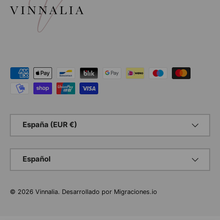
Formas de pago aceptadas
País/Región
España (EUR €)
Idioma
Español
© 2026
Vinnalia
.
Desarrollado por
Migraciones.io