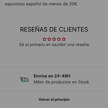
espumoso español de menos de 20€.
RESEÑAS DE CLIENTES
Sé el primero en escribir una reseña
Envíos en 24-48H
Anterior
Sig
Miles de productos en Stock
Volver al principio