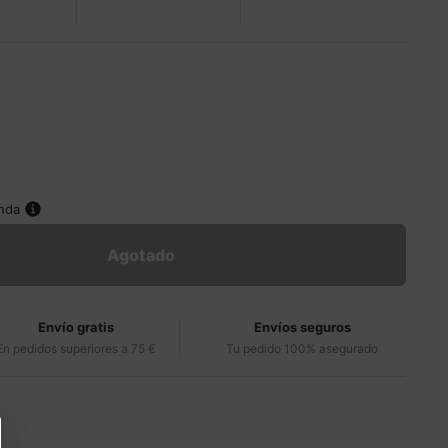
enda
Agotado
Envío gratis
Envíos seguros
En pedidos superiores a 75 €
Tu pedido 100% asegurado